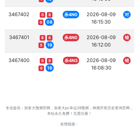
3467402
2026-08-09
杀4N0
对
0
8
16:15:30
08
0
3467401
2026-08-09
杀4N0
错
8
6
16:12:00
19
5
3467400
2026-08-09
杀4N3
错
0
9
16:08:30
18
9
专业提供：加拿大预测官网，加拿大pc幸运28预测，神测开奖历史查询官网，
本站永久免费！无需注册！
友情链接：