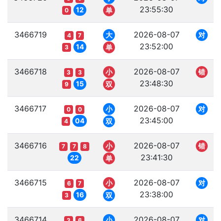
23:55:30
12
单
0
3466719
2026-08-07
大
对
4
7
23:52:00
14
单
3
3466718
2026-08-07
小
错
3
3
23:48:30
15
双
9
3466717
2026-08-07
小
对
0
0
23:45:00
04
双
4
3466716
2026-08-07
小
错
7
7
8
23:41:30
22
单
3466715
2026-08-07
小
对
6
7
23:38:00
16
双
3
3466714
2026-08-07
小
对
3
6