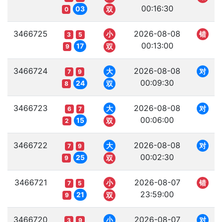
00:16:30
03
双
0
3466725
2026-08-08
小
错
3
5
00:13:00
17
双
9
3466724
2026-08-08
大
对
7
9
00:09:30
24
双
8
3466723
2026-08-08
大
对
6
7
00:06:00
15
双
2
3466722
2026-08-08
大
对
7
9
00:02:30
25
双
9
3466721
2026-08-07
小
错
7
5
23:59:00
21
双
9
3466720
2026-08-07
小
对
3
9