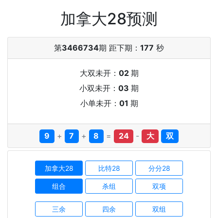
加拿大28预测
第
3466734
期 距下期：
177
秒
大双未开：
02
期
小双未开：
03
期
小单未开：
01
期
9
+
7
+
8
=
24
-
大
双
加拿大28
比特28
分分28
组合
杀组
双项
三余
四余
双组