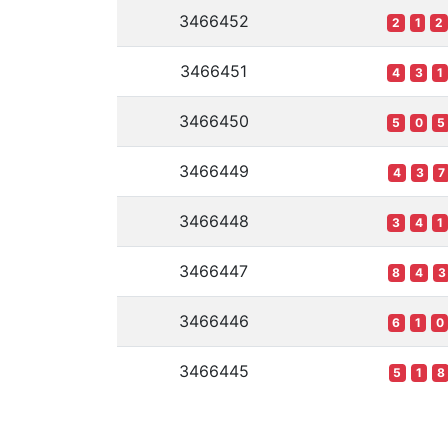
3466452
2
1
2
3466451
4
3
1
3466450
5
0
5
3466449
4
3
7
3466448
3
4
1
3466447
8
4
3
3466446
6
1
0
3466445
5
1
8