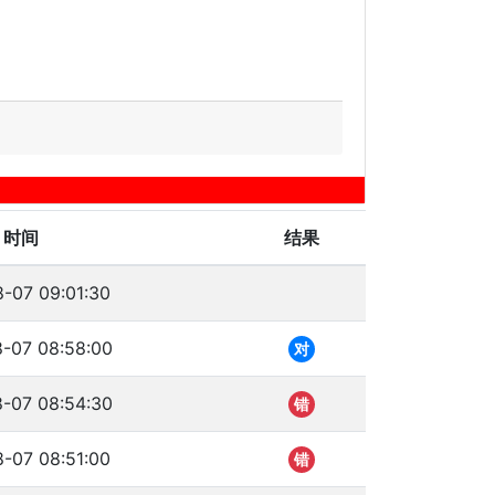
时间
结果
-07 09:01:30
-07 08:58:00
对
-07 08:54:30
错
-07 08:51:00
错