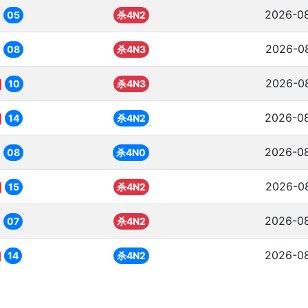
2026-08
05
杀4N2
2026-08
08
杀4N3
2026-08
10
杀4N3
2026-08
14
杀4N2
2026-08
08
杀4N0
2026-08
15
杀4N2
2026-08
07
杀4N2
2026-08
14
杀4N2