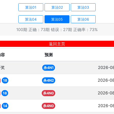
算法01
算法02
算法03
算法04
算法05
算法06
100期 正确：73期 错误：27期 正确率：73%
返回主页
内容
预测
开奖
2026-08
杀4N1
2026-08
18
杀4N2
2026-08
18
杀4N0
2026-08
14
杀4N0