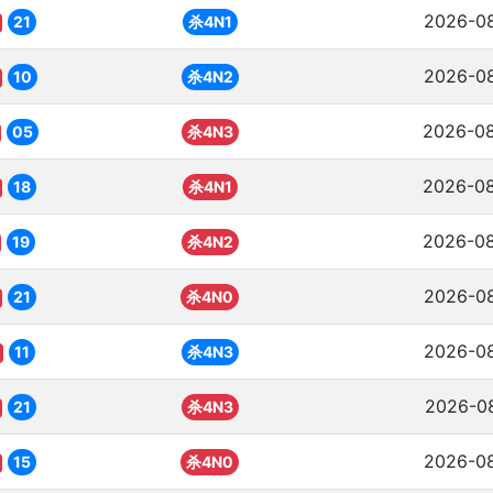
2026-08
21
杀4N1
2026-08
10
杀4N2
2026-08
05
杀4N3
2026-08
18
杀4N1
2026-08
19
杀4N2
2026-08
21
杀4N0
2026-08
11
杀4N3
2026-08
21
杀4N3
2026-08
15
杀4N0