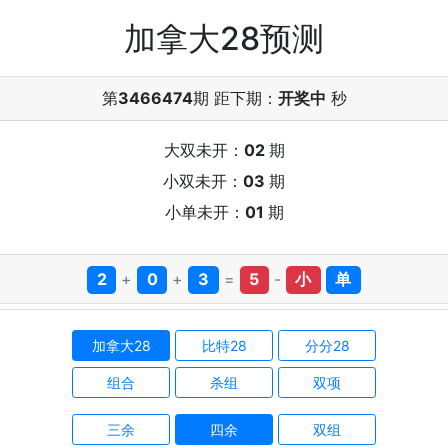
加拿大28预测
第
3466474
期 距下期：
开奖中
秒
大双未开：
02
期
小双未开：
03
期
小单未开：
01
期
2
+
0
+
3
=
5
-
小
单
加拿大28
比特28
分分28
组合
杀组
双项
三余
四余
双组