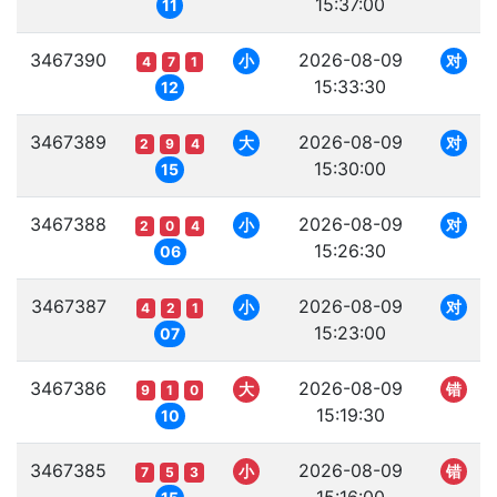
15:37:00
11
3467390
2026-08-09
小
对
4
7
1
15:33:30
12
3467389
2026-08-09
大
对
2
9
4
15:30:00
15
3467388
2026-08-09
小
对
2
0
4
15:26:30
06
3467387
2026-08-09
小
对
4
2
1
15:23:00
07
3467386
2026-08-09
大
错
9
1
0
15:19:30
10
3467385
2026-08-09
小
错
7
5
3