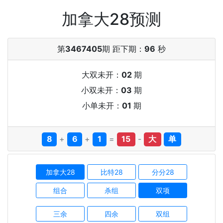
加拿大28预测
第
3467405
期 距下期：
96
秒
大双未开：
02
期
小双未开：
03
期
小单未开：
01
期
8
+
6
+
1
=
15
-
大
单
加拿大28
比特28
分分28
组合
杀组
双项
三余
四余
双组