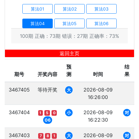
算法01
算法02
算法03
算法04
算法05
算法06
100期 正确：73期 错误：27期 正确率：73%
返回主页
预
结
期号
开奖内容
测
时间
果
3467405
等待开奖
2026-08-09
大
16:26:00
3467404
2026-08-09
小
对
1
5
0
16:22:30
06
3467403
2026-08-09
大
对
7
8
1